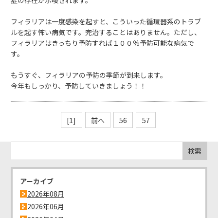
症の存在が示唆されます。
フィラリアは一度感染を起すと、こういった循環器系のトラブ
ルを起す怖い病気です。完治することはありません。ただし、
フィラリアはきっちり予防すれば１００％予防可能な病気で
す。
もうすぐ、フィラリアの予防の季節が到来します。
今年もしっかり、予防していきましょう！！
[1]
前へ
56
57
アーカイブ
2026年08月
2026年06月