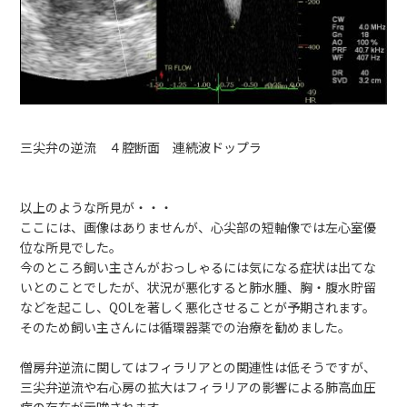
三尖弁の逆流 ４腔断面 連続波ドップラ
以上のような所見が・・・
ここには、画像はありませんが、心尖部の短軸像では左心室優
位な所見でした。
今のところ飼い主さんがおっしゃるには気になる症状は出てな
いとのことでしたが、状況が悪化すると肺水腫、胸・腹水貯留
などを起こし、QOLを著しく悪化させることが予期されます。
そのため飼い主さんには循環器薬での治療を勧めました。
僧房弁逆流に関してはフィラリアとの関連性は低そうですが、
三尖弁逆流や右心房の拡大はフィラリアの影響による肺高血圧