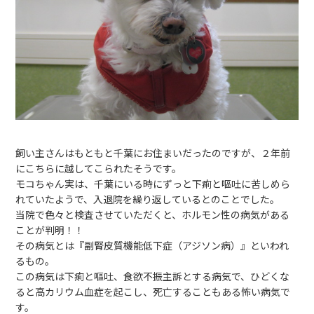
飼い主さんはもともと千葉にお住まいだったのですが、２年前
にこちらに越してこられたそうです。
モコちゃん実は、千葉にいる時にずっと下痢と嘔吐に苦しめら
れていたようで、入退院を繰り返しているとのことでした。
当院で色々と検査させていただくと、ホルモン性の病気がある
ことが判明！！
その病気とは『副腎皮質機能低下症（アジソン病）』といわれ
るもの。
この病気は下痢と嘔吐、食欲不振主訴とする病気で、ひどくな
ると高カリウム血症を起こし、死亡することもある怖い病気で
す。