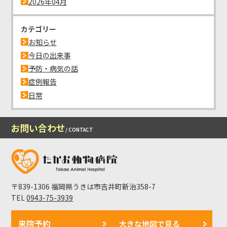
2026年04月
カテゴリー
お知らせ
今日の出来事
予防・病気の話
症例報告
日常
お問い合わせ
/ CONTACT
〒839-1306 福岡県うきは市吉井町新治358-7
TEL
0943-75-3939
来院予約
大きな地図で見る