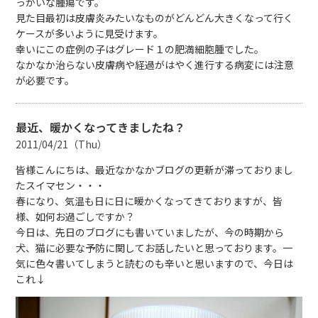
っかいな腫瘍です。
見た目最初は皮膚炎みたいなものがどんどん大きくなって行く
ケースが多いように見受けます。
幸いにこの症例の子はグレード１の肥満細胞腫でした。
なかなか治らない皮膚病や経過がはやく進行する病変には注意
が必要です。
最近、暖かくなってきましたね？
2011/04/21（Thu）
皆様こんにちは、最近なかなかブログの更新が滞っておりまし
たスイマセン・・・
春になり、気温も日に日に暖かくなってきておりますが、皆
様、如何お過ごしですか？
今日は、先日のブログにも書いていましたが、今の時期から
犬、猫に必要な予防に関してお話したいと思っております。一
気に色々書いてしまうと読むのも辛いと思いますので、今日は
これ↓