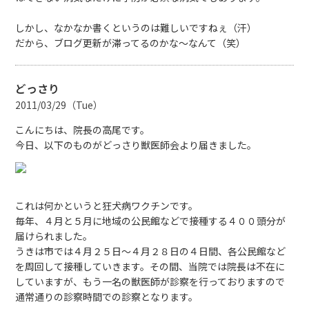
しかし、なかなか書くというのは難しいですねぇ（汗）
だから、ブログ更新が滞ってるのかな～なんて（笑）
どっさり
2011/03/29（Tue）
こんにちは、院長の高尾です。
今日、以下のものがどっさり獣医師会より届きました。
これは何かというと狂犬病ワクチンです。
毎年、４月と５月に地域の公民館などで接種する４００頭分が
届けられました。
うきは市では４月２５日～４月２８日の４日間、各公民館など
を周回して接種していきます。その間、当院では院長は不在に
していますが、もう一名の獣医師が診察を行っておりますので
通常通りの診察時間での診察となります。