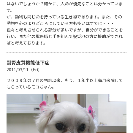
はないでしょうか？確かに、人命が優先なことは分かっていま
す。
が、動物も同じ命を持っている生き物であります。また、その
動物を心のよりどころにしている方も多いはずでは・・・
色々と考えさせられる部分が多いですが、自分ができることを
行い、また他の獣医師と手を組んで被災地の方に援助ができれ
ばと考えております。
副腎皮質機能低下症
2011/03/11（Fri）
２００９年の７月の初診以来、もう、１年半以上毎月来院して
もらっているモコちゃん。