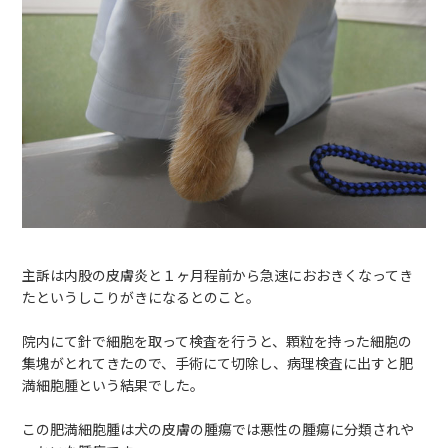
主訴は内股の皮膚炎と１ヶ月程前から急速におおきくなってき
たというしこりがきになるとのこと。
院内にて針で細胞を取って検査を行うと、顆粒を持った細胞の
集塊がとれてきたので、手術にて切除し、病理検査に出すと肥
満細胞腫という結果でした。
この肥満細胞腫は犬の皮膚の腫瘍では悪性の腫瘍に分類されや