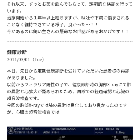
それ以来、ずっとお薬を飲んでもらって、定期的な検診を行って
います。
治療開始から１年半以上経ちますが、嘔吐や下痢に悩まされる
ことなく維持できている様子。良かった～！！
今があるのは飼い主さんの懸命なお世話があるおかげです！！
健康診断
2011/03/01（Tue）
本日、先日から定期健康診断を受けていただいた患者様の再診
がありました。
以前からフィラリア陽性の子で、健康診断時の胸部X-rayにて肺
の異常と心拡大が認められたため、再診での経過確認と心臓の
超音波検査です。
今回の胸部X-rayでは肺の異常は良化しており良かったのです
が、心臓の超音波検査では