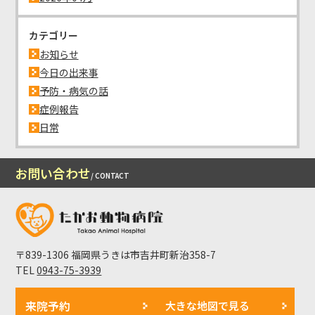
カテゴリー
お知らせ
今日の出来事
予防・病気の話
症例報告
日常
お問い合わせ
/ CONTACT
〒839-1306 福岡県うきは市吉井町新治358-7
TEL
0943-75-3939
来院予約
大きな地図で見る