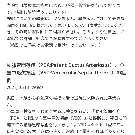
当院では循環器診療をはじめ、各種一般診療を行っておりま
す。検診も随時行っております。
検診についての詳細は、ワンちゃん、猫ちゃんに対して必要な
項目を1頭1頭に提示したく思いますので、1度受診していただ
き、その時に獣医師にご相談ください。そのような性質上、お
電話での詳細は対応できかねますのでご了承ください。
（検診のご予約はお電話で受け付けております。）
動脈管開存症（PDA:Patent Ductus Arteriosus）、心
室中隔欠損症（VSD:Ventricular Septal Defect）の症
例
2021/10/13（Wed）
先日、他院から心雑音の指摘を受け当院に来院された子犬さ
ん。
心エコー検査をはじめとする心検査を行い、『動脈管開存症
（PDA）とII型の心室中隔欠損症（VSD）』と診断し、翌日に開
胸下での動脈管結紮術を行いました。VSDはKirklinⅡ型で幸い
にも欠損孔の大きさは小さく、短絡血流量もそれほど多くあり