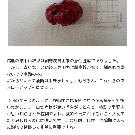
病理の結果は結果は副腎皮質由来の悪性腫瘍でありました。
しかし、幸いなことに後大静脈内に腫瘍栓がなく、腫瘍も副腎
ないでの増殖のみ。
だからといって油断は出来ませんし、もちろん、これからのフ
ォローアップも重要です。
今回のケースのように、検診中に偶発的に見つかる病気って多
い気がします。自覚症状が無い場合がほとんど。検診の重要さ
が思い知らされた症例ですね。食欲や元気があるからと大丈夫
だと思われるのは間違いです。この症例は11歳、高齢期に入っ
た動物の検診って非常に重要ですね。