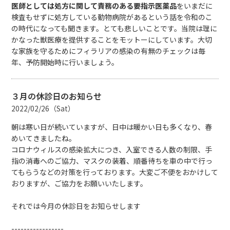
医師としては処方に関して責務のある要指示医薬品
をいまだに
検査もせずに処方している動物病院があるという話を令和のこ
の時代になっても聞きます。とても悲しいことです。当院は理に
かなった獣医療を提供することをモットーにしています。大切
な家族を守るためにフィラリアの感染の有無のチェックは毎
年、予防開始時に行いましょう。
３月の休診日のお知らせ
2022/02/26（Sat）
朝は寒い日が続いていますが、日中は暖かい日も多くなり、春
めいてきましたね。
コロナウィルスの感染拡大につき、入室できる人数の制限、手
指の消毒へのご協力、マスクの装着、順番待ちを車の中で行っ
てもらうなどの対策を行っております。大変ご不便をおかけして
おりますが、ご協力をお願いいたします。
それでは今月の休診日をお知らせします
-----------------