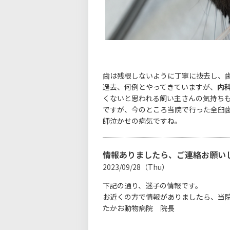
歯は残根しないように丁寧に抜去し、
過去、何例とやってきていますが、
内
くないと思われる飼い主さんの気持ち
ですが、今のところ当院で行った全臼
師泣かせの病気ですね。
情報ありましたら、ご連絡お願い
2023/09/28（Thu）
下記の通り、迷子の情報です。
お近くの方で情報がありましたら、当
たかお動物病院 院長